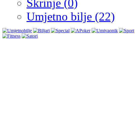
Škrinje (0)
Umjetno bilje (22)