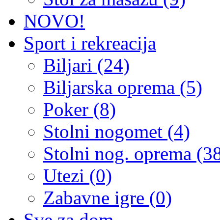
NOVO!
Sport i rekreacija
Biljari (24)
Biljarska oprema (5)
Poker (8)
Stolni nogomet (4)
Stolni nog. oprema (3
Utezi (0)
Zabavne igre (0)
Sve za dom