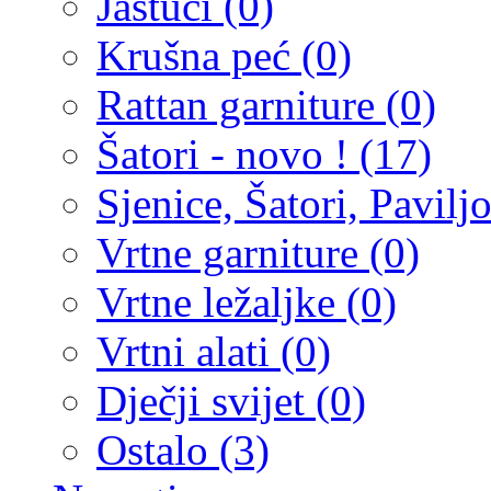
Jastuci (0)
Krušna peć (0)
Rattan garniture (0)
Šatori - novo ! (17)
Sjenice, Šatori, Paviljo
Vrtne garniture (0)
Vrtne ležaljke (0)
Vrtni alati (0)
Dječji svijet (0)
Ostalo (3)