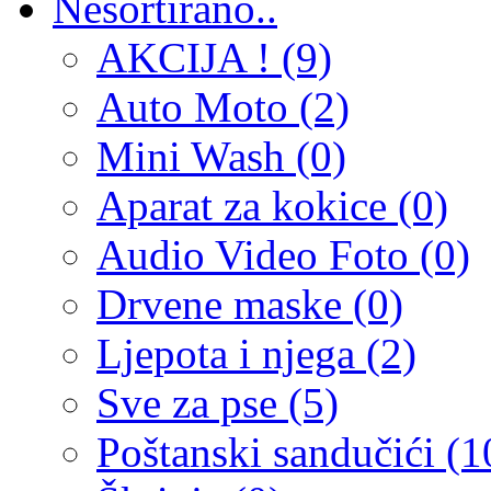
Nesortirano..
AKCIJA ! (9)
Auto Moto (2)
Mini Wash (0)
Aparat za kokice (0)
Audio Video Foto (0)
Drvene maske (0)
Ljepota i njega (2)
Sve za pse (5)
Poštanski sandučići (1