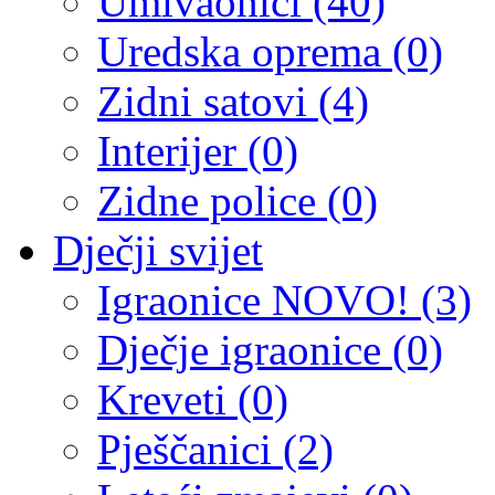
Umivaonici (40)
Uredska oprema (0)
Zidni satovi (4)
Interijer (0)
Zidne police (0)
Dječji svijet
Igraonice NOVO! (3)
Dječje igraonice (0)
Kreveti (0)
Pješčanici (2)