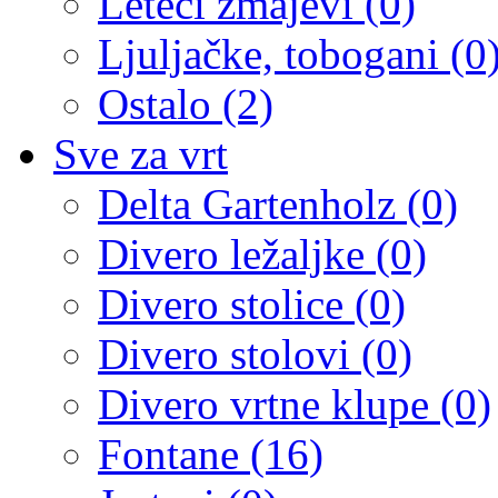
Leteći zmajevi (0)
Ljuljačke, tobogani (0
Ostalo (2)
Sve za vrt
Delta Gartenholz (0)
Divero ležaljke (0)
Divero stolice (0)
Divero stolovi (0)
Divero vrtne klupe (0)
Fontane (16)