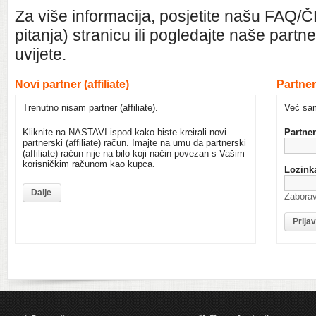
Za više informacija, posjetite našu FAQ/
pitanja) stranicu ili pogledajte naše partner
uvijete.
Novi partner (affiliate)
Partners
Trenutno nisam partner (affiliate).
Već sam 
Kliknite na NASTAVI ispod kako biste kreirali novi
Partners
partnerski (affiliate) račun. Imajte na umu da partnerski
(affiliate) račun nije na bilo koji način povezan s Vašim
korisničkim računom kao kupca.
Lozink
Dalje
Zaborav