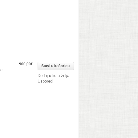
900,00€
je
Dodaj u listu želja
Usporedi