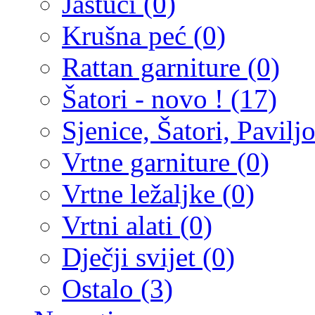
Jastuci (0)
Krušna peć (0)
Rattan garniture (0)
Šatori - novo ! (17)
Sjenice, Šatori, Paviljo
Vrtne garniture (0)
Vrtne ležaljke (0)
Vrtni alati (0)
Dječji svijet (0)
Ostalo (3)