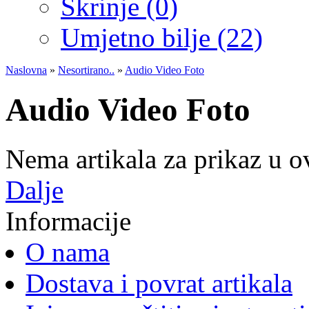
Škrinje (0)
Umjetno bilje (22)
Naslovna
»
Nesortirano..
»
Audio Video Foto
Audio Video Foto
Nema artikala za prikaz u ov
Dalje
Informacije
O nama
Dostava i povrat artikala