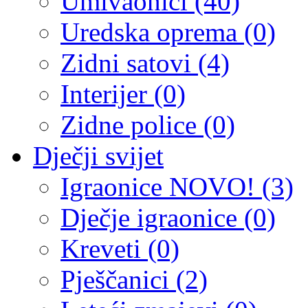
Umivaonici (40)
Uredska oprema (0)
Zidni satovi (4)
Interijer (0)
Zidne police (0)
Dječji svijet
Igraonice NOVO! (3)
Dječje igraonice (0)
Kreveti (0)
Pješčanici (2)