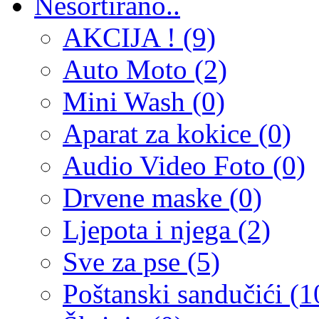
Nesortirano..
AKCIJA ! (9)
Auto Moto (2)
Mini Wash (0)
Aparat za kokice (0)
Audio Video Foto (0)
Drvene maske (0)
Ljepota i njega (2)
Sve za pse (5)
Poštanski sandučići (1