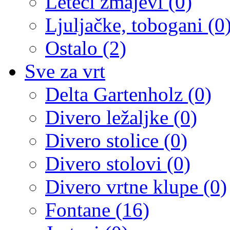
Leteći zmajevi (0)
Ljuljačke, tobogani (0
Ostalo (2)
Sve za vrt
Delta Gartenholz (0)
Divero ležaljke (0)
Divero stolice (0)
Divero stolovi (0)
Divero vrtne klupe (0)
Fontane (16)