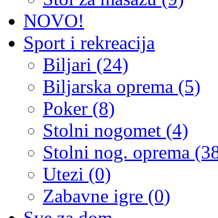
NOVO!
Sport i rekreacija
Biljari (24)
Biljarska oprema (5)
Poker (8)
Stolni nogomet (4)
Stolni nog. oprema (3
Utezi (0)
Zabavne igre (0)
Sve za dom