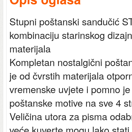
Stupni poštanski sandučić S
kombinaciju starinskog dizaj
materijala
Kompletan nostalgični poštan
je od čvrstih materijala otpor
vremenske uvjete i pomno je
poštanske motive na sve 4 s
Veličina utora za pisma odabr
veće kuverte mogu lako stati