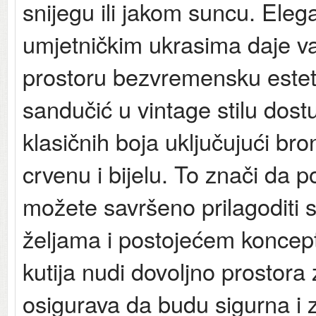
snijegu ili jakom suncu. Eleg
umjetničkim ukrasima daje 
prostoru bezvremensku estet
sandučić u vintage stilu dost
klasičnih boja uključujući br
crvenu i bijelu. To znači da 
možete savršeno prilagoditi s
željama i postojećem koncept
kutija nudi dovoljno prostora
osigurava da budu sigurna i 