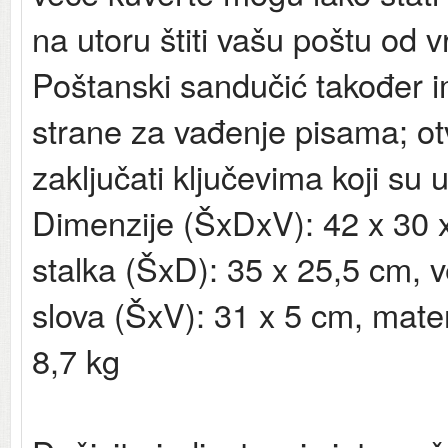
na utoru štiti vašu poštu od 
Poštanski sandučić također i
strane za vađenje pisama; o
zaključati ključevima koji su 
Dimenzije (ŠxDxV): 42 x 30 x
stalka (ŠxD): 35 x 25,5 cm, v
slova (ŠxV): 31 x 5 cm, materi
8,7 kg