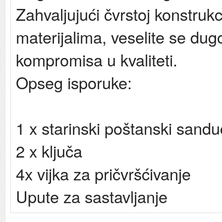
Zahvaljujući čvrstoj konstrukci
materijalima, veselite se dug
kompromisa u kvaliteti.
Opseg isporuke:
1 x starinski poštanski sandu
2 x ključa
4x vijka za pričvršćivanje
Upute za sastavljanje