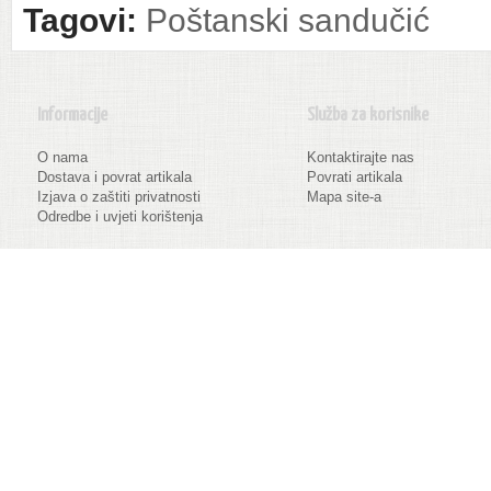
Tagovi:
Poštanski sandučić
Informacije
Služba za korisnike
O nama
Kontaktirajte nas
Dostava i povrat artikala
Povrati artikala
Izjava o zaštiti privatnosti
Mapa site-a
Odredbe i uvjeti korištenja