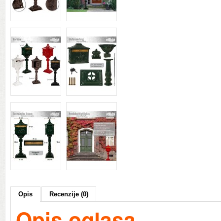
Opis
Recenzije (0)
Opis oglasa